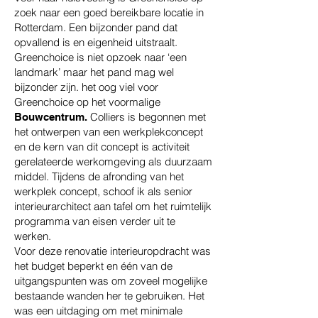
zoek naar een goed bereikbare locatie in
Rotterdam. Een bijzonder pand dat
opvallend is en eigenheid uitstraalt.
Greenchoice is niet opzoek naar ‘een
landmark’ maar het pand mag wel
bijzonder zijn. het oog viel voor
Greenchoice op het voormalige
Colliers is begonnen met
Bouwcentrum.
het ontwerpen van een werkplekconcept
en de kern van dit concept is activiteit
gerelateerde werkomgeving als duurzaam
middel. Tijdens de afronding van het
werkplek concept, schoof ik als senior
interieurarchitect aan tafel om het ruimtelijk
programma van eisen verder uit te
werken.
Voor deze renovatie interieuropdracht was
het budget beperkt en één van de
uitgangspunten was om zoveel mogelijke
bestaande wanden her te gebruiken. Het
was een uitdaging om met minimale