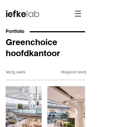
iefke
lab
Portfolio
Greenchoice
hoofdkantoor
Vorig werk
Volgend werk