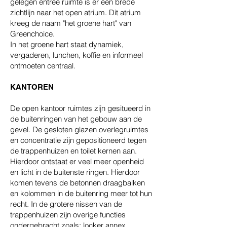
gelegen entree ruimte is er een brede
zichtlijn naar het open atrium. Dit atrium
kreeg de naam "het groene hart" van
Greenchoice.
In het groene hart staat dynamiek,
vergaderen, lunchen, koffie en informeel
ontmoeten centraal.
KANTOREN
De open kantoor ruimtes zijn gesitueerd in
de buitenringen van het gebouw aan de
gevel. De gesloten glazen overlegruimtes
en concentratie zijn gepositioneerd tegen
de trappenhuizen en toilet kernen aan.
Hierdoor ontstaat er veel meer openheid
en licht in de buitenste ringen. Hierdoor
komen tevens de betonnen draagbalken
en kolommen in de buitenring meer tot hun
recht. In de grotere nissen van de
trappenhuizen zijn overige functies
ondergebracht zoals: locker annex