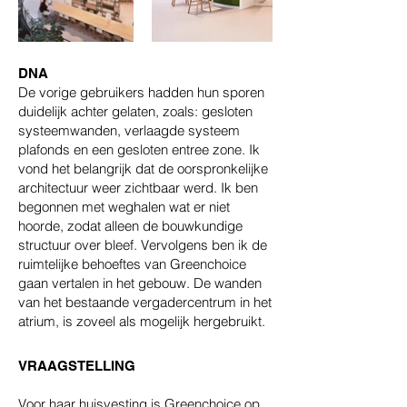
DNA
De vorige gebruikers hadden hun sporen
duidelijk achter gelaten, zoals: gesloten
systeemwanden, verlaagde systeem
plafonds en een gesloten entree zone. Ik
vond het belangrijk dat de oorspronkelijke
architectuur weer zichtbaar werd. Ik ben
begonnen met weghalen wat er niet
hoorde, zodat alleen de bouwkundige
structuur over bleef. Vervolgens ben ik de
ruimtelijke behoeftes van Greenchoice
gaan vertalen in het gebouw. De wanden
van het bestaande vergadercentrum in het
atrium, is zoveel als mogelijk hergebruikt.
VRAAGSTELLING
Voor haar huisvesting is Greenchoice op