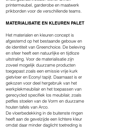
printermeubel, garderobe en maatwerk
prikborden voor de verschillende teams.
MATERIALISATIE EN KLEUREN PALET
Het materialen en kleuren concept is
afgestemd op het bestaande gebouw en
de identiteit van Greenchoice. De beleving
en sfeer heeft een natuurlijke en tijdloze
uitstraling. Voor de materialisatie zijn
zoveel mogelijk duurzame producten
toegepast zoals een emissie vrije kurk
gietvloer en Econyl tapijt. Daarnaast is er
gekozen voor deel hergebruik van het
werkplekmeubilair en het toepassen van
gerecycled specifiek los meubilair, zoals
petfles stoelen van de Vorm en duurzame
houten tafels van Arco.
De vloerbedekking in de buitenste ringen
heeft aan de gevelzijde een lichtere kleur
omdat daar minder daglicht toetreding is