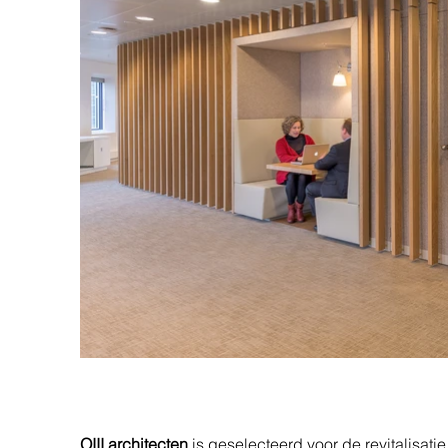
OIII architecten
is geselecteerd voor de revitalisa