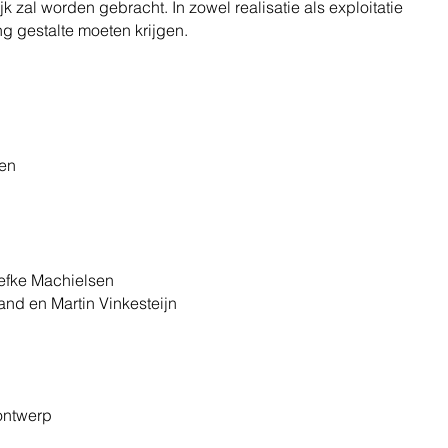
zal worden gebracht. In zowel realisatie als exploitatie
g gestalte moeten krijgen.
ken
efke Machielsen
nd en Martin Vinkesteijn
f ontwerp