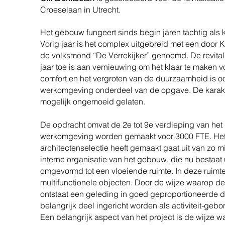
Croeselaan in Utrecht.
Het gebouw fungeert sinds begin jaren tachtig al
Vorig jaar is het complex uitgebreid met een door 
de volksmond “De Verrekijker” genoemd. De revitalis
jaar toe is aan vernieuwing om het klaar te maken 
comfort en het vergroten van de duurzaamheid is 
werkomgeving onderdeel van de opgave. De karakte
mogelijk ongemoeid gelaten.
De opdracht omvat de 2e tot 9e verdieping van het
werkomgeving worden gemaakt voor 3000 FTE. Het on
architectenselectie heeft gemaakt gaat uit van zo 
interne organisatie van het gebouw, die nu bestaat
omgevormd tot een vloeiende ruimte. In deze ruim
multifunctionele objecten. Door de wijze waarop d
ontstaat een geleding in goed geproportioneerde 
belangrijk deel ingericht worden als activiteit-ge
Een belangrijk aspect van het project is de wijze 