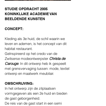
STUDIE OPDRACHT 2005
KONINKLIJKE ACADEMIE VAN
BEELDENDE KUNSTEN
CONCEPT:
Kleding als 3e huid, de schil waarin we
leven en ademen, is het concept van dit
habitat restaurant.
Geïnspireerd op het credo van de
Zwitserse modeontwerpster
Christa de
Carouge
.
In dit ontwerp heb ik gespeelt
met grensvervaging tussen: mode, textiel
ontwerp en maatwerk meubilair.
OMSCHRIJVING:
In het ontwerp zijn de zitplaatsen
vormgegeven als een 2e huid en bieden
de gast geborgenheid.
De reis van de gast start in een semi