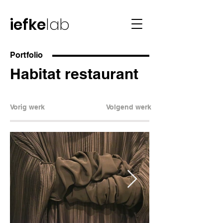
iefke
lab
Portfolio
Habitat restaurant
Vorig werk
Volgend werk